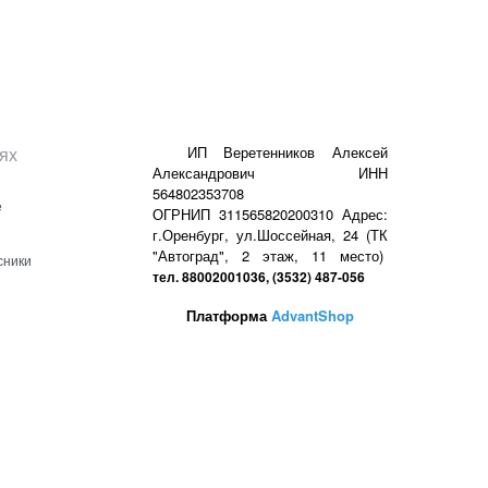
ях
ИП Веретенников Алексей
Александрович ИНН
564802353708
е
ОГРНИП 311565820200310 Адрес:
г.Оренбург, ул.Шоссейная, 24 (ТК
"Автоград", 2 этаж, 11 место)
сники
тел. 88002001036, (3532) 487-056
Платформа
AdvantShop