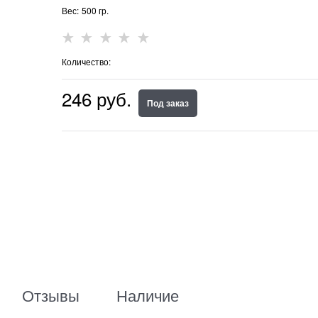
Вес:
500
гр.
Количество:
246
 руб.
Под заказ
Отзывы
Наличие