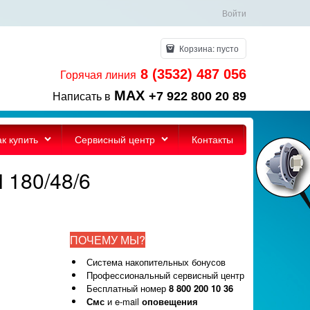
Войти
Корзина:
пусто
8 (3532) 487 056
Горячая линия
MAX
+7 922 800 20 89
Написать в
ак купить
Сервисный центр
Контакты
 180/48/6
ПОЧЕМУ МЫ?
Система накопительных бонусов
Профессиональный сервисный центр
Бесплатный номер
8 800 200 10 36
Смс
и e-mail
оповещения