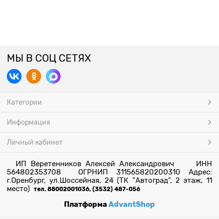
МЫ В СОЦ СЕТЯХ
Категории
Информация
Личный кабинет
ИП Веретенников Алексей Александрович ИНН
564802353708 ОГРНИП 311565820200310 Адрес:
г.Оренбург, ул.Шоссейная, 24 (ТК "Автоград", 2 этаж, 11
место)
тел. 88002001036, (3532) 487-056
Платформа
AdvantShop