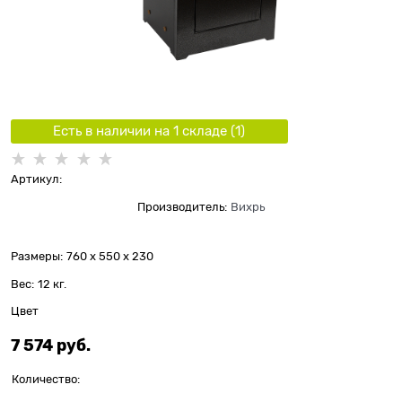
Есть в наличии на 1 складe (
1
)
Артикул:
Производитель:
Вихрь
Размеры:
760 x 550 x 230
Вес:
12
кг.
Цвет
7 574
 руб.
Количество: