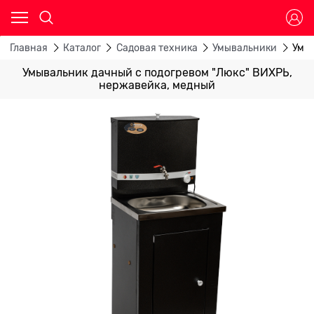
Главная
Каталог
Садовая техника
Умывальники
Умыв
Умывальник дачный с подогревом "Люкс" ВИХРЬ,
нержавейка, медный