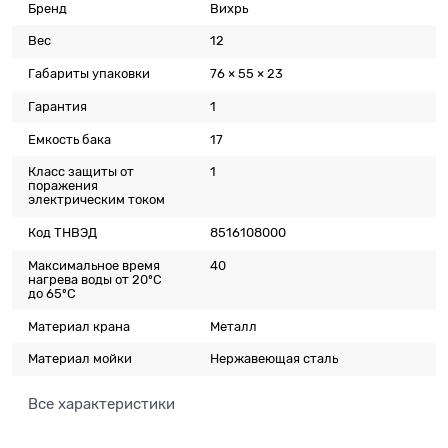
Бренд
Вихрь
Вес
12
Габариты упаковки
76 × 55 × 23
Гарантия
1
Емкость бака
17
Класс защиты от
1
поражения
электрическим током
Код ТНВЭД
8516108000
Максимальное время
40
нагрева воды от 20ºС
до 65ºС
Материал крана
Металл
Материал мойки
Нержавеющая сталь
Все характеристики