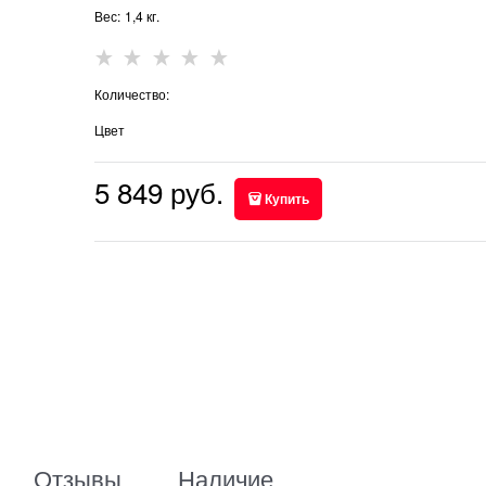
Вес:
1,4
кг.
Количество:
Цвет
5 849
 руб.
Купить
Отзывы
Наличие