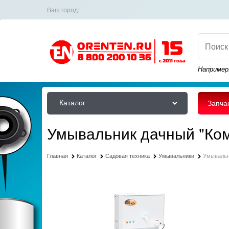
Ваш город:
Например
Каталог
Запча
Умывальник дачный "Ком
Главная
Каталог
Садовая техника
Умывальники
Умывальн