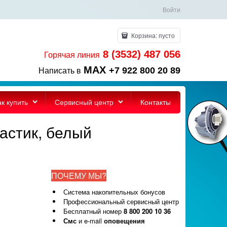
Войти
Корзина:
пусто
8 (3532) 487 056
Горячая линия
MAX
+7 922 800 20 89
Написать в
ак купить
Сервисный центр
Контакты
астик, белый
ПОЧЕМУ МЫ?
Система накопительных бонусов
Профессиональный сервисный центр
Бесплатный номер
8 800 200 10 36
Смс
и e-mail
оповещения