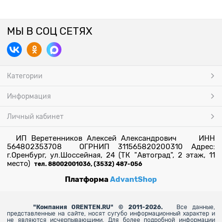
МЫ В СОЦ СЕТЯХ
Категории
Информация
Личный кабинет
ИП Веретенников Алексей Александрович ИНН
564802353708 ОГРНИП 311565820200310 Адрес:
г.Оренбург, ул.Шоссейная, 24 (ТК "Автоград", 2 этаж, 11
место)
тел. 88002001036, (3532) 487-056
Платформа
AdvantShop
"
Компания ORENTEN.RU" © 2011-2026.
Все данные,
представленные на сайте, носят сугубо информационный характер и
не являются исчерпывающими. Для более
подробной информации