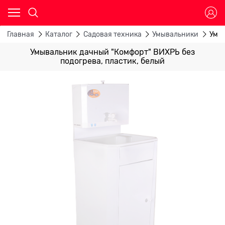
Главная
Каталог
Садовая техника
Умывальники
Умыв
Умывальник дачный "Комфорт" ВИХРЬ без
подогрева, пластик, белый