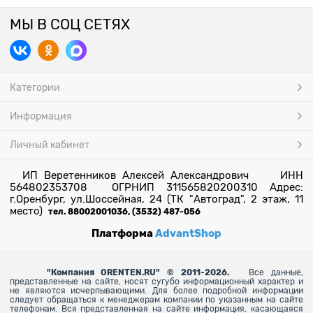
МЫ В СОЦ СЕТЯХ
Категории
Информация
Личный кабинет
ИП Веретенников Алексей Александрович ИНН
564802353708 ОГРНИП 311565820200310 Адрес:
г.Оренбург, ул.Шоссейная, 24 (ТК "Автоград", 2 этаж, 11
место)
тел. 88002001036, (3532) 487-056
Платформа
AdvantShop
"
Компания ORENTEN.RU" © 2011-2026.
Все данные,
представленные на сайте, носят сугубо информационный характер и
не являются исчерпывающими. Для более
подробной информации
следует обращаться к менеджерам компании по указанным на сайте
телефонам. Вся представленная на сайте информация, касающаяся