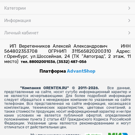
Категории
Информация
Личный кабинет
ИП Веретенников Алексей Александрович ИНН
564802353708 ОГРНИП 311565820200310 Адрес:
г.Оренбург, ул.Шоссейная, 24 (ТК "Автоград", 2 этаж, 11
место)
тел. 88002001036, (3532) 487-056
Платформа
AdvantShop
"
Компания ORENTEN.RU" © 2011-2026.
Все данные,
представленные на сайте, носят сугубо информационный характер и
не являются исчерпывающими. Для более
подробной информации
следует обращаться к менеджерам компании по указанным на сайте
телефонам. Вся представленная на сайте информация, касающаяся
комплектации, технических характеристик, цветовых сочетаний, а
также стоимости продукции, носит информационный характер и ни при
каких условиях не является публичной офертой, определяемой
положениями пункта 2 статьи 437 Гражданского Кодекса Российской
Федерации. Указанные цены являются рекомендованными и могут
отличаться от действительных цен.