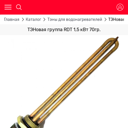
Главная
Каталог
Тэны для водонагревателей
ТЭНовая г
ТЭНовая группа RDT 1,5 кВт 70гр.