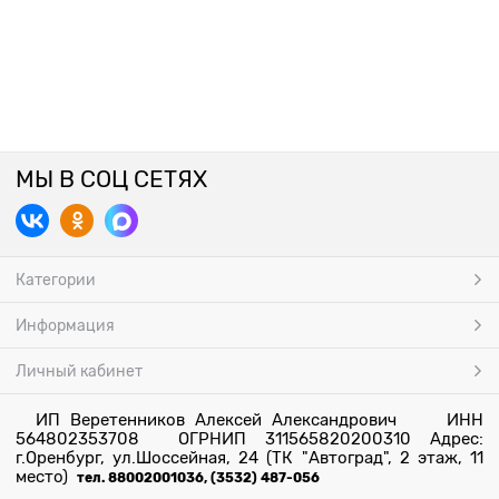
МЫ В СОЦ СЕТЯХ
Категории
Информация
Личный кабинет
ИП Веретенников Алексей Александрович ИНН
564802353708 ОГРНИП 311565820200310 Адрес:
г.Оренбург, ул.Шоссейная, 24 (ТК "Автоград", 2 этаж, 11
место)
тел. 88002001036, (3532) 487-056