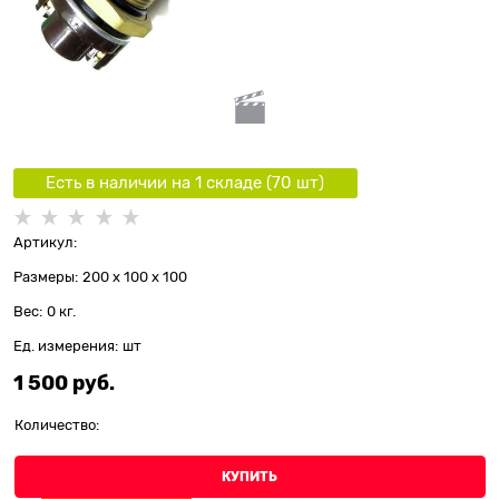
Есть в наличии на 1 складe (
70
шт
)
Артикул:
Размеры:
200 x 100 x 100
Вес:
0
кг.
Ед. измерения:
шт
1 500
 руб.
Количество:
КУПИТЬ