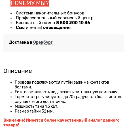
ПОЧЕМУ МЫ?
Система накопительных бонусов
Профессиональный сервисный центр
8 800 200 10 36
Бесплатный номер
Смс
оповещения
и e-mail
Доставка в
Оренбург
Описание
Провода подключаются путём зажима контактов
болтами.
Есть возможность подключить сигнальную лампочку.
Термостат регулируется до 70 градусов, в большинстве
случаев этого достаточно.
Мощность тэна 1,5 кВт.
Размер гайки 32 мм.
Внимание! Имеется более качественный аналог данного
товара!