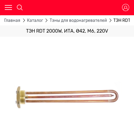
Главная
Каталог
Тэны для водонагревателей
ТЭН RDT 2
ТЭН RDT 2000W, ИТА, Ø42, M6, 220V