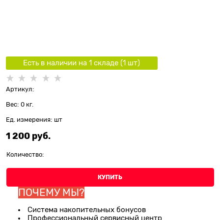
Есть в наличии на 1 складe (
1
шт
)
Артикул:
Вес:
0
кг.
Ед. измерения:
шт
1 200
 руб.
Количество:
КУПИТЬ
ПОЧЕМУ МЫ?
Система накопительных бонусов
Профессиональный сервисный центр