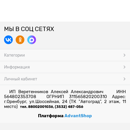
МЫ В СОЦ СЕТЯХ
Категории
Информация
Личный кабинет
ИП Веретенников Алексей Александрович ИНН
564802353708 ОГРНИП 311565820200310 Адрес:
г.Оренбург, ул.Шоссейная, 24 (ТК "Автоград", 2 этаж, 11
место)
тел. 88002001036, (3532) 487-056
Платформа
AdvantShop