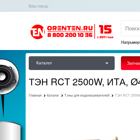
Ваш город:
Например
Каталог
Запча
ТЭН RCT 2500W, ИTА, Ø4
Главная
Каталог
Тэны для водонагревателей
ТЭН RCT 2500W