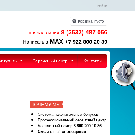
Войти
Корзина:
пусто
8 (3532) 487 056
Горячая линия
MAX
+7 922 800 20 89
Написать в
ак купить
Сервисный центр
Контакты
ПОЧЕМУ МЫ?
Система накопительных бонусов
Профессиональный сервисный центр
Бесплатный номер
8 800 200 10 36
Смс
и e-mail
оповещения