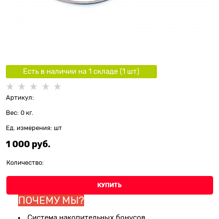
Есть в наличии на 1 складe (
1
шт
)
Артикул:
Вес:
0
кг.
Ед. измерения:
шт
1 000
 руб.
Количество:
КУПИТЬ
ПОЧЕМУ МЫ?
Система накопительных бонусов