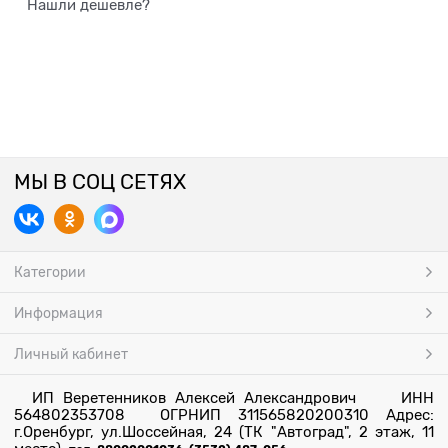
Нашли дешевле?
МЫ В СОЦ СЕТЯХ
Категории
Информация
Личный кабинет
ИП Веретенников Алексей Александрович ИНН
564802353708 ОГРНИП 311565820200310 Адрес:
г.Оренбург, ул.Шоссейная, 24 (ТК "Автоград", 2 этаж, 11