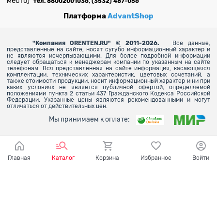
место)
тел. 88002001036, (3532) 487-056
Платформа
AdvantShop
"
Компания ORENTEN.RU" © 2011-2026.
Все данные,
представленные на сайте, носят сугубо информационный характер и
не являются исчерпывающими. Для более
подробной информации
следует обращаться к менеджерам компании по указанным на сайте
телефонам. Вся представленная на сайте информация, касающаяся
комплектации, технических характеристик, цветовых сочетаний, а
также стоимости продукции, носит информационный характер и ни при
каких условиях не является публичной офертой, определяемой
положениями пункта 2 статьи 437 Гражданского Кодекса Российской
Федерации. Указанные цены являются рекомендованными и могут
отличаться от действительных цен.
Мы принимаем к оплате:
Главная
Каталог
Корзина
Избранное
Войти
Ваш город - Оренбург,
угадали?
ДА
НЕТ