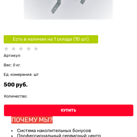
Есть в наличии на 1 складe (
10
шт
)
Артикул:
Вес:
0
кг.
Ед. измерения:
шт
500
 руб.
Количество:
КУПИТЬ
ПОЧЕМУ МЫ?
Система накопительных бонусов
Профессиональный сервисный центр