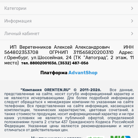
Категории
Информация
Личный кабинет
ИП Веретенников Алексей Александрович ИНН
564802353708 ОГРНИП 311565820200310 Адрес:
г.Оренбург, ул.Шоссейная, 24 (ТК "Автоград", 2 этаж, 11
место)
тел. 88002001036, (3532) 487-056
Платформа
AdvantShop
"
Компания ORENTEN.RU" © 2011-2026.
Все данные,
представленные на сайте, носят сугубо информационный характер и
не являются исчерпывающими. Для более
подробной информации
следует обращаться к менеджерам компании по указанным на сайте
телефонам. Вся представленная на сайте информация, касающаяся
комплектации, технических характеристик, цветовых сочетаний, а
также стоимости продукции, носит информационный характер и ни при
каких условиях не является публичной офертой, определяемой
положениями пункта 2 статьи 437 Гражданского Кодекса Российской
Федерации. Указанные цены являются рекомендованными и могут
отличаться от действительных цен.