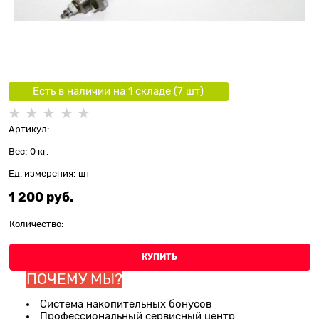
Есть в наличии на 1 складe (
7
шт
)
Артикул:
Вес:
0
кг.
Ед. измерения:
шт
1 200
 руб.
Количество:
КУПИТЬ
ПОЧЕМУ МЫ?
Система накопительных бонусов
Профессиональный сервисный центр