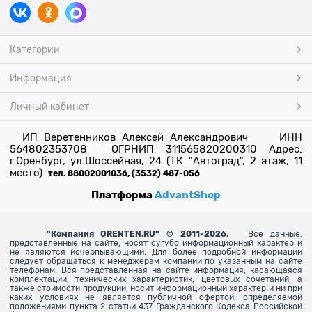
Категории
Информация
Личный кабинет
ИП Веретенников Алексей Александрович ИНН
564802353708 ОГРНИП 311565820200310 Адрес:
г.Оренбург, ул.Шоссейная, 24 (ТК "Автоград", 2 этаж, 11
место)
тел. 88002001036, (3532) 487-056
Платформа
AdvantShop
"
Компания ORENTEN.RU" © 2011-2026.
Все данные,
представленные на сайте, носят сугубо информационный характер и
не являются исчерпывающими. Для более
подробной информации
следует обращаться к менеджерам компании по указанным на сайте
телефонам. Вся представленная на сайте информация, касающаяся
комплектации, технических характеристик, цветовых сочетаний, а
также стоимости продукции, носит информационный характер и ни при
каких условиях не является публичной офертой, определяемой
положениями пункта 2 статьи 437 Гражданского Кодекса Российской