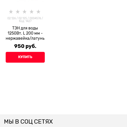
02.126 / 02.125 / 0004576 /
Код: 1427
ТЭН для воды
1250Вт. L 200 мм -
нержавейка/латунь
950
 руб.
КУПИТЬ
МЫ В СОЦ СЕТЯХ