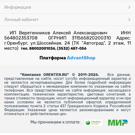
Информация
Личный кабинет
ИП Веретенников Алексей Александрович ИНН
564802353708 ОГРНИП 311565820200310 Адрес:
г.Оренбург, ул.Шоссейная, 24 (ТК "Автоград", 2 этаж, 11
место)
тел. 88002001036, (3532) 487-056
Платформа
AdvantShop
"
Компания ORENTEN.RU" © 2011-2026.
Все данные,
представленные на сайте, носят сугубо информационный характер и
не являются исчерпывающими. Для более
подробной информации
следует обращаться к менеджерам компании по указанным на сайте
телефонам. Вся представленная на сайте информация, касающаяся
комплектации, технических характеристик, цветовых сочетаний, а
также стоимости продукции, носит информационный характер и ни при
каких условиях не является публичной офертой, определяемой
положениями пункта 2 статьи 437 Гражданского Кодекса Российской
Федерации. Указанные цены являются рекомендованными и могут
отличаться от действительных цен.
Мы принимаем к оплате: