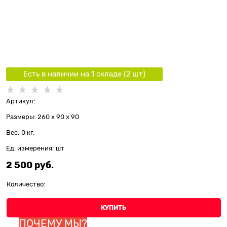
Есть в наличии на 1 складe (
2
шт
)
Артикул:
Размеры:
260 x 90 x 90
Вес:
0
кг.
Ед. измерения:
шт
2 500
 руб.
Количество:
КУПИТЬ
ПОЧЕМУ МЫ?