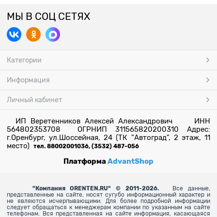
МЫ В СОЦ СЕТЯХ
Категории
Информация
Личный кабинет
ИП Веретенников Алексей Александрович ИНН
564802353708 ОГРНИП 311565820200310 Адрес:
г.Оренбург, ул.Шоссейная, 24 (ТК "Автоград", 2 этаж, 11
место)
тел. 88002001036, (3532) 487-056
Платформа
AdvantShop
"
Компания ORENTEN.RU" © 2011-2026.
Все данные,
представленные на сайте, носят сугубо информационный характер и
не являются исчерпывающими. Для более
подробной информации
следует обращаться к менеджерам компании по указанным на сайте
телефонам. Вся представленная на сайте информация, касающаяся