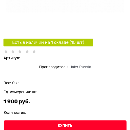
Есть в наличии на 1 складe (
10
шт
)
Артикул:
Производитель:
Haier Russia
Вес:
0
кг.
Ед. измерения:
шт
1 900
 руб.
Количество:
КУПИТЬ