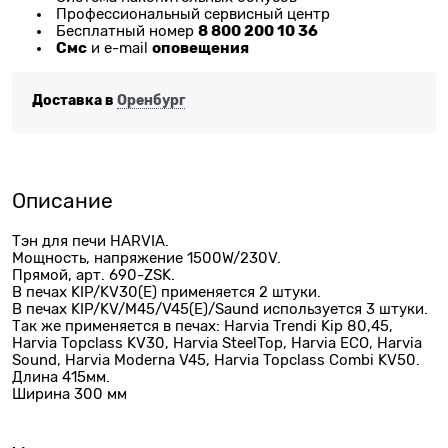
Профессиональный сервисный центр
8 800 200 10 36
Бесплатный номер
Смс
оповещения
и e-mail
Доставка в
Оренбург
Описание
Тэн для печи HARVIA.
Мощность, напряжение 1500W/230V.
Прямой, арт. 690-ZSK.
В печах KIP/KV30(E) применяется 2 штуки.
В печах KIP/KV/M45/V45(E)/Saund используется 3 штуки.
Так же применяется в печах: Harvia Trendi Kip 80,45,
Harvia Topclass KV30, Harvia SteelTop, Harvia ECO, Harvia
Sound, Harvia Moderna V45, Harvia Topclass Combi KV50.
Длина 415мм.
Ширина 300 мм