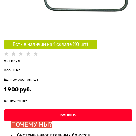
Есть в наличии на 1 складe (
10
шт
)
Артикул:
Вес:
0
кг.
Ед. измерения:
шт
1 900
 руб.
Количество:
КУПИТЬ
ПОЧЕМУ МЫ?
Система накопительных бонусов