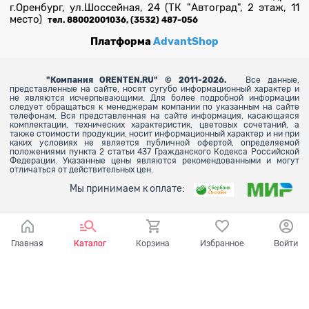
г.Оренбург, ул.Шоссейная, 24 (ТК "Автоград", 2 этаж, 11
место)
тел. 88002001036, (3532) 487-056
Платформа
AdvantShop
"
Компания ORENTEN.RU" © 2011-2026.
Все данные,
представленные на сайте, носят сугубо информационный характер и
не являются исчерпывающими. Для более
подробной информации
следует обращаться к менеджерам компании по указанным на сайте
телефонам. Вся представленная на сайте информация, касающаяся
комплектации, технических характеристик, цветовых сочетаний, а
также стоимости продукции, носит информационный характер и ни при
каких условиях не является публичной офертой, определяемой
положениями пункта 2 статьи 437 Гражданского Кодекса Российской
Федерации. Указанные цены являются рекомендованными и могут
отличаться от действительных цен.
Мы принимаем к оплате:
Главная
Каталог
Корзина
Избранное
Войти
Ваш город - Оренбург,
угадали?