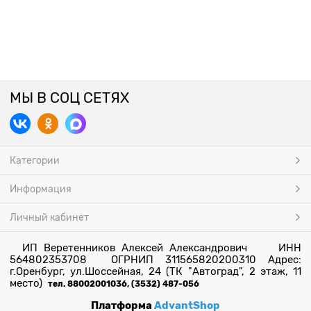
МЫ В СОЦ СЕТЯХ
Категории
Информация
Личный кабинет
ИП Веретенников Алексей Александрович ИНН
564802353708 ОГРНИП 311565820200310 Адрес:
г.Оренбург, ул.Шоссейная, 24 (ТК "Автоград", 2 этаж, 11
место)
тел. 88002001036, (3532) 487-056
Платформа
AdvantShop