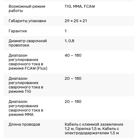
Возможный режим
TIG, MMA, FCAW
работы
Габариты упаковки
29 × 25 × 21
Гарантия
1
Диаметр сварочной
1, 0,8
проволоки
Диапазон
40 — 180
регулирования
сварочного тока в
режиме FCAW (Flux)
Диапазон
20 — 180
регулирования
сварочного тока в
режиме TIG
Диапазон
20 — 180
регулирования
сварочного тока в
режиме ММА
Длина проводов
Кабель с клеммой заземления
1,2 м, Горелка 1,5 м, Кабель с
электрододержателем 1,5 м