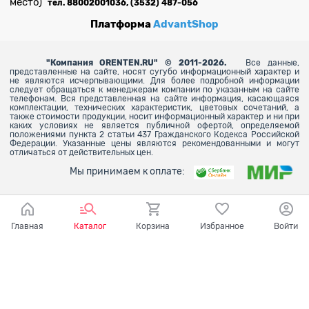
место)
тел. 88002001036, (3532) 487-056
Платформа
AdvantShop
"
Компания ORENTEN.RU" © 2011-2026.
Все данные,
представленные на сайте, носят сугубо информационный характер и
не являются исчерпывающими. Для более
подробной информации
следует обращаться к менеджерам компании по указанным на сайте
телефонам. Вся представленная на сайте информация, касающаяся
комплектации, технических характеристик, цветовых сочетаний, а
также стоимости продукции, носит информационный характер и ни при
каких условиях не является публичной офертой, определяемой
положениями пункта 2 статьи 437 Гражданского Кодекса Российской
Федерации. Указанные цены являются рекомендованными и могут
отличаться от действительных цен.
Мы принимаем к оплате:
Главная
Каталог
Корзина
Избранное
Войти
Ваш город - Оренбург,
угадали?
ДА
НЕТ