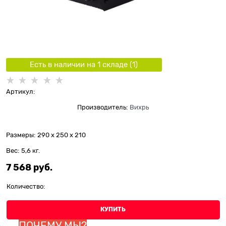
Есть в наличии на 1 складe (
1
)
Артикул:
Производитель:
Вихрь
Размеры:
290 x 250 x 210
Вес:
5,6
кг.
7 568
 руб.
Количество:
КУПИТЬ
ПОЧЕМУ МЫ?