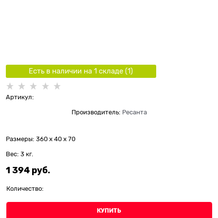
Есть в наличии на 1 складe (
1
)
Артикул:
Производитель:
Ресанта
Размеры:
360 x 40 x 70
Вес:
3
кг.
1 394
 руб.
Количество:
КУПИТЬ