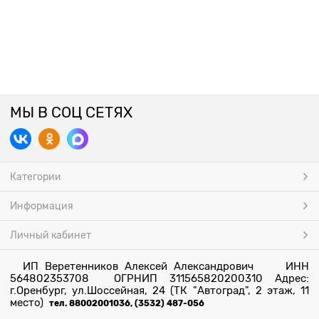
МЫ В СОЦ СЕТЯХ
Категории
Информация
Личный кабинет
ИП Веретенников Алексей Александрович ИНН
564802353708 ОГРНИП 311565820200310 Адрес:
г.Оренбург, ул.Шоссейная, 24 (ТК "Автоград", 2 этаж, 11
место)
тел. 88002001036, (3532) 487-056