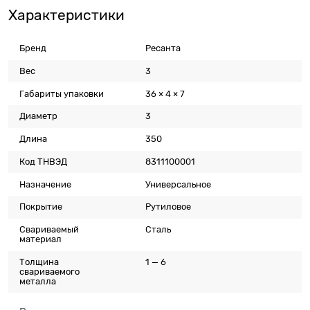
Характеристики
Бренд
Ресанта
Вес
3
Габариты упаковки
36 × 4 × 7
Диаметр
3
Длина
350
Код ТНВЭД
8311100001
Назначение
Универсальное
Покрытие
Рутиловое
Свариваемый
Сталь
материал
Толщина
1 — 6
свариваемого
металла