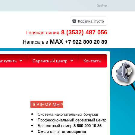
Войти
Корзина:
пусто
8 (3532) 487 056
Горячая линия
MAX
+7 922 800 20 89
Написать в
ак купить
Сервисный центр
Контакты
ПОЧЕМУ МЫ?
Система накопительных бонусов
Профессиональный сервисный центр
Бесплатный номер
8 800 200 10 36
Смс
и e-mail
оповещения