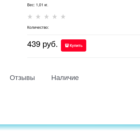
Вес:
1,01
кг.
Количество:
439
 руб.
Купить
Отзывы
Наличие