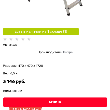
Есть в наличии на 1 складe (
1
)
Артикул:
Производитель:
Вихрь
Размеры:
470 x 470 x 1720
Вес:
6,5
кг.
3 146
 руб.
Количество:
КУПИТЬ
ПОЧЕМУ МЫ?