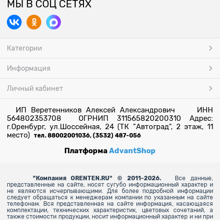
МЫ В СОЦ СЕТЯХ
Категории
Информация
Личный кабинет
ИП Веретенников Алексей Александрович ИНН
564802353708 ОГРНИП 311565820200310 Адрес:
г.Оренбург, ул.Шоссейная, 24 (ТК "Автоград", 2 этаж, 11
место)
тел. 88002001036, (3532) 487-056
Платформа
AdvantShop
"
Компания ORENTEN.RU" © 2011-2026.
Все данные,
представленные на сайте, носят сугубо информационный характер и
не являются исчерпывающими. Для более
подробной информации
следует обращаться к менеджерам компании по указанным на сайте
телефонам. Вся представленная на сайте информация, касающаяся
комплектации, технических характеристик, цветовых сочетаний, а
также стоимости продукции, носит информационный характер и ни при