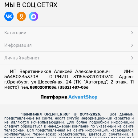
МЫ В СОЦ СЕТЯХ
Категории
Информация
Личный кабинет
ИП Веретенников Алексей Александрович ИНН
564802353708 ОГРНИП 311565820200310 Адрес:
г.Оренбург, ул.Шоссейная, 24 (ТК "Автоград", 2 этаж, 11
место)
тел. 88002001036, (3532) 487-056
Платформа
AdvantShop
"
Компания ORENTEN.RU" © 2011-2026.
Все данные,
представленные на сайте, носят сугубо информационный характер и
не являются исчерпывающими. Для более
подробной информации
следует обращаться к менеджерам компании по указанным на сайте
телефонам. Вся представленная на сайте информация, касающаяся
комплектации, технических характеристик, цветовых сочетаний, а