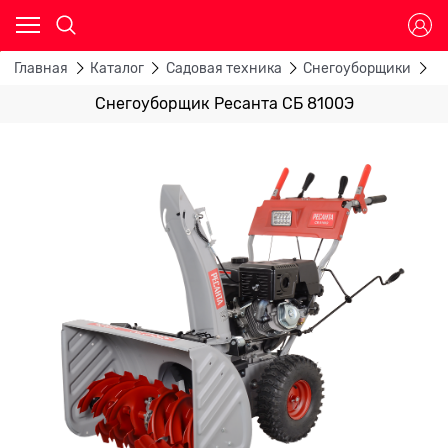
Главная
Каталог
Садовая техника
Снегоуборщики
Б
Снегоуборщик Ресанта СБ 8100Э