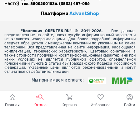
место)
тел. 88002001036, (3532) 487-056
Платформа
AdvantShop
"
Компания ORENTEN.RU" © 2011-2026.
Все данные,
представленные на сайте, носят сугубо информационный характер и
не являются исчерпывающими. Для более
подробной информации
следует обращаться к менеджерам компании по указанным на сайте
телефонам. Вся представленная на сайте информация, касающаяся
комплектации, технических характеристик, цветовых сочетаний, а
также стоимости продукции, носит информационный характер и ни при
каких условиях не является публичной офертой, определяемой
положениями пункта 2 статьи 437 Гражданского Кодекса Российской
Федерации. Указанные цены являются рекомендованными и могут
отличаться от действительных цен.
Мы принимаем к оплате:
Главная
Каталог
Корзина
Избранное
Войти
Ваш город - Оренбург,
угадали?