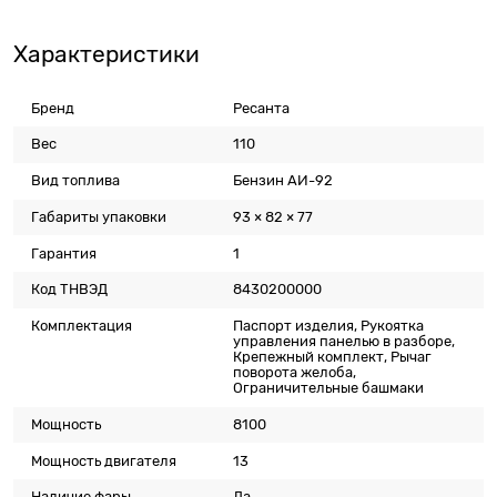
Характеристики
Бренд
Ресанта
Вес
110
Вид топлива
Бензин АИ-92
Габариты упаковки
93 × 82 × 77
Гарантия
1
Код ТНВЭД
8430200000
Комплектация
Паспорт изделия, Рукоятка
управления панелью в разборе,
Крепежный комплект, Рычаг
поворота желоба,
Ограничительные башмаки
Мощность
8100
Мощность двигателя
13
Наличие фары
Да