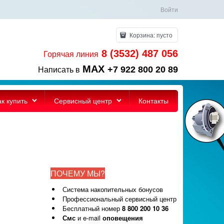
Войти
Корзина:
пусто
8 (3532) 487 056
Горячая линия
MAX
+7 922 800 20 89
Написать в
ак купить
Сервисный центр
Контакты
ПОЧЕМУ МЫ?
Система накопительных бонусов
Профессиональный сервисный центр
Бесплатный номер
8 800 200 10 36
Смс
и e-mail
оповещения