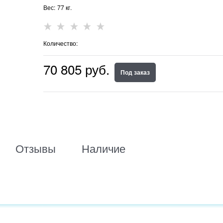
Вес:
77
кг.
Количество:
70 805
 руб.
Под заказ
Отзывы
Наличие