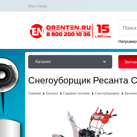
Ваш город:
Например
Каталог
Запча
Снегоуборщик Ресанта 
Главная
Каталог
Садовая техника
Снегоуборщики
Бензин