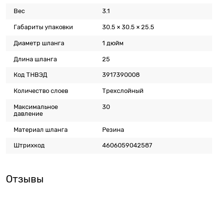
Вес
3.1
Габариты упаковки
30.5 × 30.5 × 25.5
Диаметр шланга
1 дюйм
Длина шланга
25
Код ТНВЭД
3917390008
Количество слоев
Трехслойный
Максимальное
30
давление
Материал шланга
Резина
Штрихкод
4606059042587
Отзывы