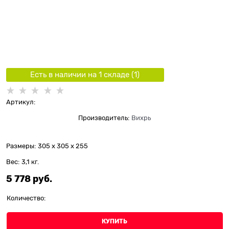
Есть в наличии на 1 складe (
1
)
Артикул:
Производитель:
Вихрь
Размеры:
305 x 305 x 255
Вес:
3,1
кг.
5 778
 руб.
Количество:
КУПИТЬ