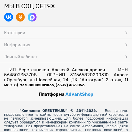
МЫ В СОЦ СЕТЯХ
Категории
Информация
Личный кабинет
ИП Веретенников Алексей Александрович ИНН
564802353708 ОГРНИП 311565820200310 Адрес:
г.Оренбург, ул.Шоссейная, 24 (ТК "Автоград", 2 этаж, 11
место)
тел. 88002001036, (3532) 487-056
Платформа
AdvantShop
"
Компания ORENTEN.RU" © 2011-2026.
Все данные,
представленные на сайте, носят сугубо информационный характер и
не являются исчерпывающими. Для более
подробной информации
следует обращаться к менеджерам компании по указанным на сайте
телефонам. Вся представленная на сайте информация, касающаяся
комплектации, технических характеристик, цветовых сочетаний, а