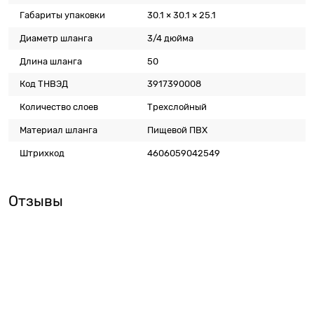
Габариты упаковки
30.1 × 30.1 × 25.1
Диаметр шланга
3/4 дюйма
Длина шланга
50
Код ТНВЭД
3917390008
Количество слоев
Трехслойный
Материал шланга
Пищевой ПВХ
Штрихкод
4606059042549
Отзывы