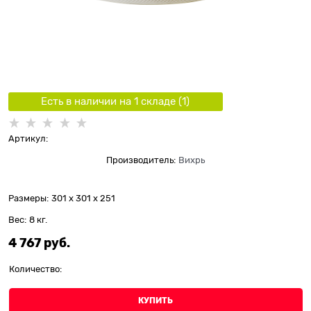
Есть в наличии на 1 складe (
1
)
Артикул:
Производитель:
Вихрь
Размеры:
301 x 301 x 251
Вес:
8
кг.
4 767
 руб.
Количество:
КУПИТЬ