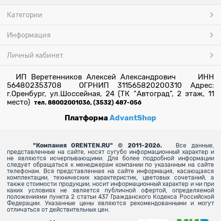
Категории
Информация
Личный кабинет
ИП Веретенников Алексей Александрович ИНН
564802353708 ОГРНИП 311565820200310 Адрес:
г.Оренбург, ул.Шоссейная, 24 (ТК "Автоград", 2 этаж, 11
место)
тел. 88002001036, (3532) 487-056
Платформа
AdvantShop
"
Компания ORENTEN.RU" © 2011-2026.
Все данные,
представленные на сайте, носят сугубо информационный характер и
не являются исчерпывающими. Для более
подробной информации
следует обращаться к менеджерам компании по указанным на сайте
телефонам. Вся представленная на сайте информация, касающаяся
комплектации, технических характеристик, цветовых сочетаний, а
также стоимости продукции, носит информационный характер и ни при
каких условиях не является публичной офертой, определяемой
положениями пункта 2 статьи 437 Гражданского Кодекса Российской
Федерации. Указанные цены являются рекомендованными и могут
отличаться от действительных цен.