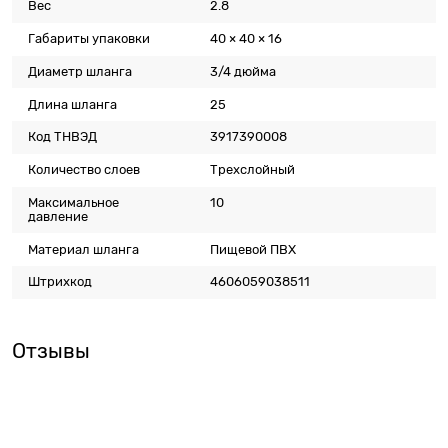
Вес
2.8
Габариты упаковки
40 × 40 × 16
Диаметр шланга
3/4 дюйма
Длина шланга
25
Код ТНВЭД
3917390008
Количество слоев
Трехслойный
Максимальное
10
давление
Материал шланга
Пищевой ПВХ
Штрихкод
4606059038511
Отзывы