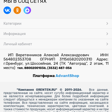
МЫ В СОЦ СЕТЯХ
Категории
Информация
Личный кабинет
ИП Веретенников Алексей Александрович ИНН
564802353708 ОГРНИП 311565820200310 Адрес:
г.Оренбург, ул.Шоссейная, 24 (ТК "Автоград", 2 этаж, 11
место)
тел. 88002001036, (3532) 487-056
Платформа
AdvantShop
"
Компания ORENTEN.RU" © 2011-2026.
Все данные,
представленные на сайте, носят сугубо информационный характер и
не являются исчерпывающими. Для более
подробной информации
следует обращаться к менеджерам компании по указанным на сайте
телефонам. Вся представленная на сайте информация, касающаяся
комплектации, технических характеристик, цветовых сочетаний, а
также стоимости продукции, носит информационный характер и ни при