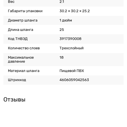
Вес
2.1
Габариты упаковки
30.2 × 30.2 × 25.2
Диаметр шланга
1 дюйм
Длина шланга
25
Код ТНВЭД
3917390008
Количество слоев
Трехслойный
Максимальное
18
давление
Материал шланга
Пищевой ПВХ
Штрихкод
4606059042563
Отзывы