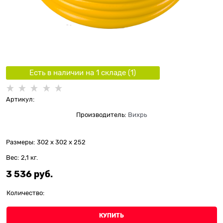
Есть в наличии на 1 складe (
1
)
Артикул:
Производитель:
Вихрь
Размеры:
302 x 302 x 252
Вес:
2,1
кг.
3 536
 руб.
Количество:
КУПИТЬ