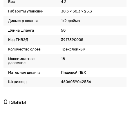
Вес
4.2
Габариты упаковки
30.3 × 30.3 × 25.3
Диаметр шланга
1/2 дюйма
Длина шланга
50
Код ТНВЭД
3917390008
Количество слоев
Трехслойный
Максимальное
18
давление
Материал шланга
Пищевой ПВХ
Штрихкод
4606059042556
Отзывы