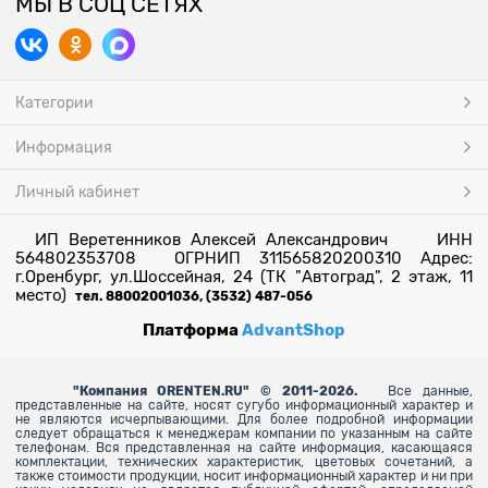
МЫ В СОЦ СЕТЯХ
Категории
Информация
Личный кабинет
ИП Веретенников Алексей Александрович ИНН
564802353708 ОГРНИП 311565820200310 Адрес:
г.Оренбург, ул.Шоссейная, 24 (ТК "Автоград", 2 этаж, 11
место)
тел. 88002001036, (3532) 487-056
Платформа
AdvantShop
"
Компания ORENTEN.RU" © 2011-2026.
Все данные,
представленные на сайте, носят сугубо информационный характер и
не являются исчерпывающими. Для более
подробной информации
следует обращаться к менеджерам компании по указанным на сайте
телефонам. Вся представленная на сайте информация, касающаяся
комплектации, технических характеристик, цветовых сочетаний, а
также стоимости продукции, носит информационный характер и ни при