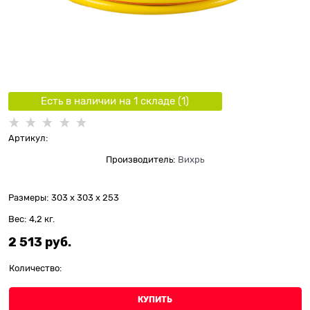
Есть в наличии на 1 складe (
1
)
Артикул:
Производитель:
Вихрь
Размеры:
303 x 303 x 253
Вес:
4,2
кг.
2 513
 руб.
Количество:
КУПИТЬ