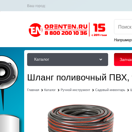
Ваш город:
Например
Каталог
Запча
Шланг поливочный ПВХ, 
Главная
Каталог
Ручной инструмент
Садовый инвентарь
Ш