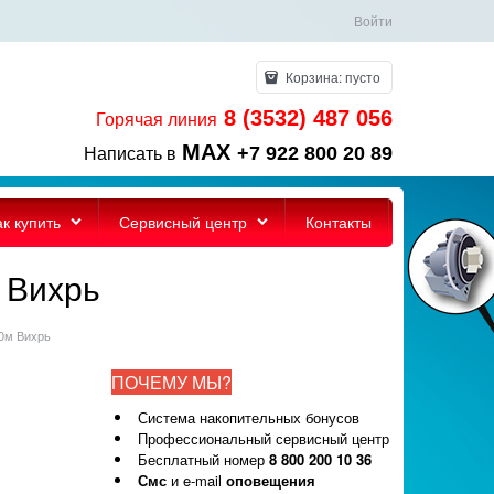
Войти
Корзина:
пусто
8 (3532) 487 056
Горячая линия
MAX
+7 922 800 20 89
Написать в
ак купить
Сервисный центр
Контакты
 Вихрь
50м Вихрь
ПОЧЕМУ МЫ?
Система накопительных бонусов
Профессиональный сервисный центр
Бесплатный номер
8 800 200 10 36
Смс
и e-mail
оповещения