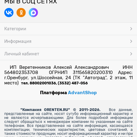
МЫ В СОЦ СЕТЯХ
Категории
Информация
Личный кабинет
ИП Веретенников Алексей Александрович ИНН
564802353708 ОГРНИП 311565820200310 Адрес:
г.Оренбург, ул.Шоссейная, 24 (ТК "Автоград", 2 этаж, 11
место)
тел. 88002001036, (3532) 487-056
Платформа
AdvantShop
"
Компания ORENTEN.RU" © 2011-2026.
Все данные,
представленные на сайте, носят сугубо информационный характер и
не являются исчерпывающими. Для более
подробной информации
следует обращаться к менеджерам компании по указанным на сайте
телефонам. Вся представленная на сайте информация, касающаяся
комплектации, технических характеристик, цветовых сочетаний, а
также стоимости продукции, носит информационный характер и ни при