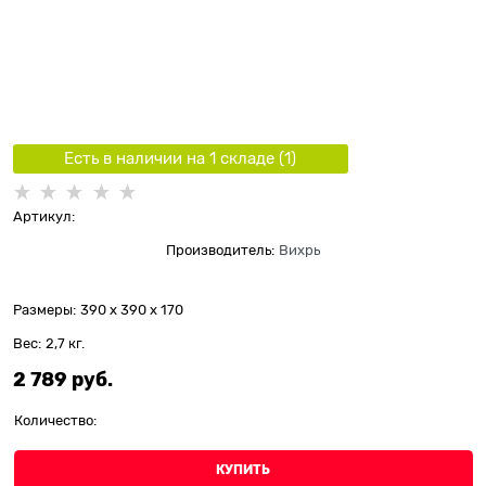
Есть в наличии на 1 складe (
1
)
Артикул:
Производитель:
Вихрь
Размеры:
390 x 390 x 170
Вес:
2,7
кг.
2 789
 руб.
Количество:
КУПИТЬ