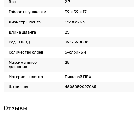
Вес
2.7
Габариты упаковки
39 × 39 × 17
Диаметр шланга
1/2 дюйма
Длина шланга
25
Код ТНВЭД
3917390008
Количество слоев
5-слойный
Максимальное
25
давление
Материал шланга
Пищевой ПВХ
Штрихкод
4606059027065
Отзывы