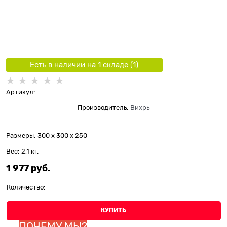
Есть в наличии на 1 складe (
1
)
Артикул:
Производитель:
Вихрь
Размеры:
300 x 300 x 250
Вес:
2,1
кг.
1 977
 руб.
Количество:
КУПИТЬ
ПОЧЕМУ МЫ?