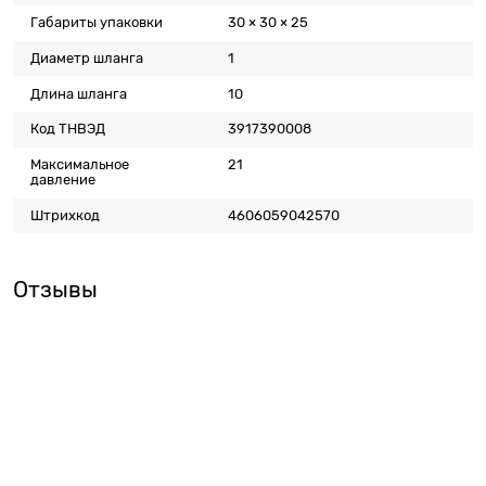
Габариты упаковки
30 × 30 × 25
Диаметр шланга
1
Длина шланга
10
Код ТНВЭД
3917390008
Максимальное
21
давление
Штрихкод
4606059042570
Отзывы