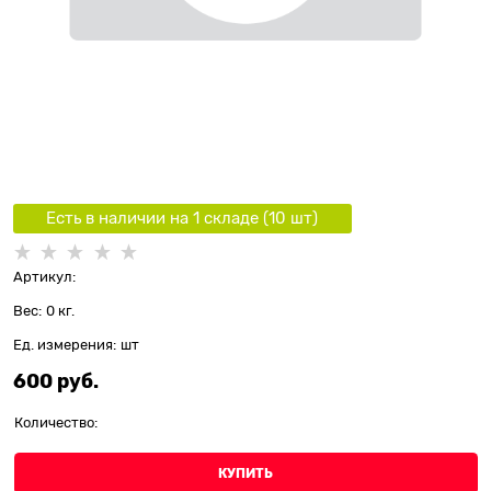
Есть в наличии на 1 складe (
10
шт
)
Артикул:
Вес:
0
кг.
Ед. измерения:
шт
600
 руб.
Количество:
КУПИТЬ