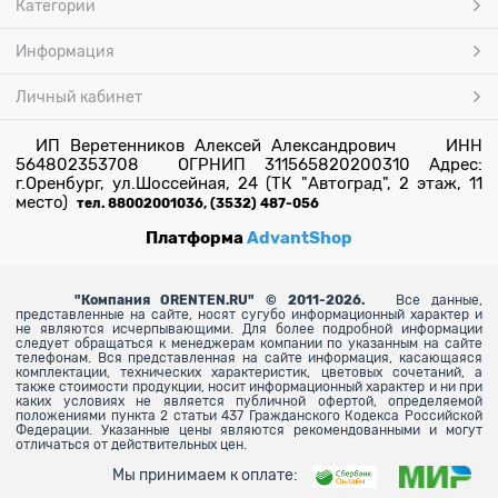
Категории
Информация
Личный кабинет
ИП Веретенников Алексей Александрович ИНН
564802353708 ОГРНИП 311565820200310 Адрес:
г.Оренбург, ул.Шоссейная, 24 (ТК "Автоград", 2 этаж, 11
место)
тел. 88002001036, (3532) 487-056
Платформа
AdvantShop
"
Компания ORENTEN.RU" © 2011-2026.
Все данные,
представленные на сайте, носят сугубо информационный характер и
не являются исчерпывающими. Для более
подробной информации
следует обращаться к менеджерам компании по указанным на сайте
телефонам. Вся представленная на сайте информация, касающаяся
комплектации, технических характеристик, цветовых сочетаний, а
также стоимости продукции, носит информационный характер и ни при
каких условиях не является публичной офертой, определяемой
положениями пункта 2 статьи 437 Гражданского Кодекса Российской
Федерации. Указанные цены являются рекомендованными и могут
отличаться от действительных цен.
Мы принимаем к оплате: