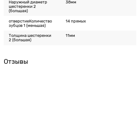
Наружный диаметр
38мм
шестеренки 2
(большая)
отверстиеКоличество
14 прямых
зубцов 1 (меньшая)
Толщина шестеренки
11мм
2 (большая)
Отзывы