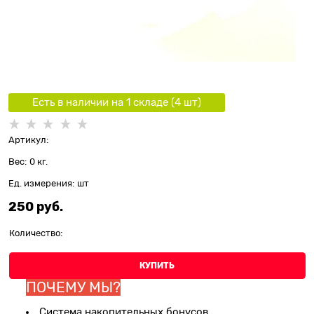
Есть в наличии на 1 складe (
4
шт
)
Артикул:
Вес:
0
кг.
Ед. измерения:
шт
250
 руб.
Количество:
КУПИТЬ
ПОЧЕМУ МЫ?
Система накопительных бонусов