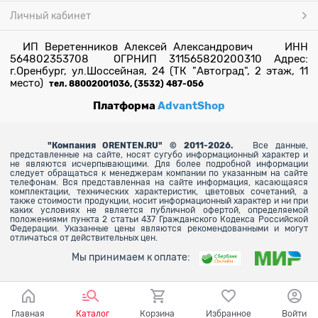
Личный кабинет
ИП Веретенников Алексей Александрович ИНН
564802353708 ОГРНИП 311565820200310 Адрес:
г.Оренбург, ул.Шоссейная, 24 (ТК "Автоград", 2 этаж, 11
место)
тел. 88002001036, (3532) 487-056
Платформа
AdvantShop
"
Компания ORENTEN.RU" © 2011-2026.
Все данные,
представленные на сайте, носят сугубо информационный характер и
не являются исчерпывающими. Для более
подробной информации
следует обращаться к менеджерам компании по указанным на сайте
телефонам. Вся представленная на сайте информация, касающаяся
комплектации, технических характеристик, цветовых сочетаний, а
также стоимости продукции, носит информационный характер и ни при
каких условиях не является публичной офертой, определяемой
положениями пункта 2 статьи 437 Гражданского Кодекса Российской
Федерации. Указанные цены являются рекомендованными и могут
отличаться от действительных цен.
Мы принимаем к оплате:
Главная
Каталог
Корзина
Избранное
Войти