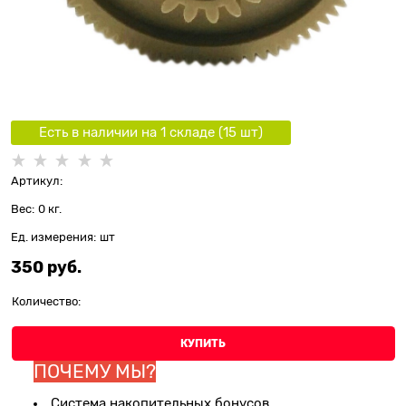
Есть в наличии на 1 складe (
15
шт
)
Артикул:
Вес:
0
кг.
Ед. измерения:
шт
350
 руб.
Количество:
КУПИТЬ
ПОЧЕМУ МЫ?
Система накопительных бонусов