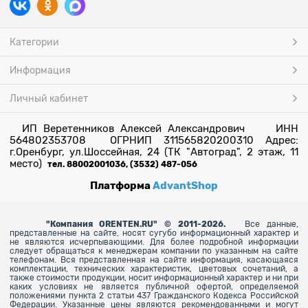
Категории
Информация
Личный кабинет
ИП Веретенников Алексей Александрович ИНН
564802353708 ОГРНИП 311565820200310 Адрес:
г.Оренбург, ул.Шоссейная, 24 (ТК "Автоград", 2 этаж, 11
место)
тел. 88002001036, (3532) 487-056
Платформа
AdvantShop
"
Компания ORENTEN.RU" © 2011-2026.
Все данные,
представленные на сайте, носят сугубо информационный характер и
не являются исчерпывающими. Для более
подробной информации
следует обращаться к менеджерам компании по указанным на сайте
телефонам. Вся представленная на сайте информация, касающаяся
комплектации, технических характеристик, цветовых сочетаний, а
также стоимости продукции, носит информационный характер и ни при
каких условиях не является публичной офертой, определяемой
положениями пункта 2 статьи 437 Гражданского Кодекса Российской
Федерации. Указанные цены являются рекомендованными и могут