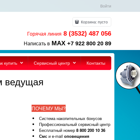
Войти
Корзина:
пусто
8 (3532) 487 056
Горячая линия
MAX
+7 922 800 20 89
Написать в
ак купить
Сервисный центр
Контакты
м ведущая
ПОЧЕМУ МЫ?
Система накопительных бонусов
Профессиональный сервисный центр
Бесплатный номер
8 800 200 10 36
Смс
и e-mail
оповещения