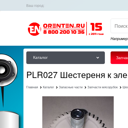
Ваш город:
Например
Каталог
Запча
PLR027 Шестереня к эле
Главная
Каталог
Запасные части
Запчасти мясорубок
Ше