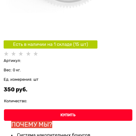
Есть в наличии на 1 складe (
15
шт
)
Артикул:
Вес:
0
кг.
Ед. измерения:
шт
350
 руб.
Количество:
КУПИТЬ
ПОЧЕМУ МЫ?
Система накопительных бонусов