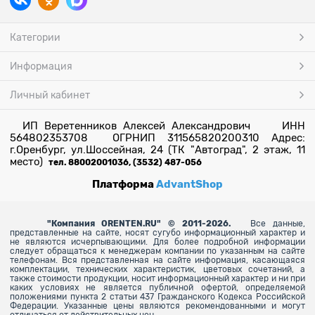
Категории
Информация
Личный кабинет
ИП Веретенников Алексей Александрович ИНН
564802353708 ОГРНИП 311565820200310 Адрес:
г.Оренбург, ул.Шоссейная, 24 (ТК "Автоград", 2 этаж, 11
место)
тел. 88002001036, (3532) 487-056
Платформа
AdvantShop
"
Компания ORENTEN.RU" © 2011-2026.
Все данные,
представленные на сайте, носят сугубо информационный характер и
не являются исчерпывающими. Для более
подробной информации
следует обращаться к менеджерам компании по указанным на сайте
телефонам. Вся представленная на сайте информация, касающаяся
комплектации, технических характеристик, цветовых сочетаний, а
также стоимости продукции, носит информационный характер и ни при
каких условиях не является публичной офертой, определяемой
положениями пункта 2 статьи 437 Гражданского Кодекса Российской
Федерации. Указанные цены являются рекомендованными и могут