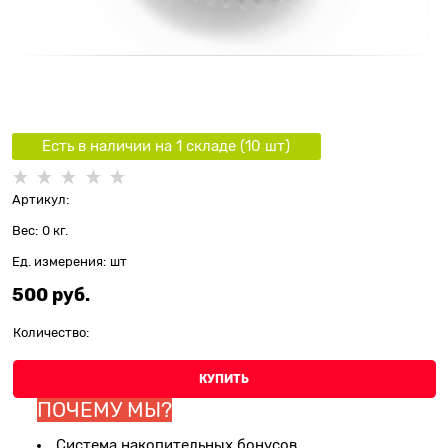
Есть в наличии на 1 складe (
10
шт
)
Артикул:
Вес:
0
кг.
Ед. измерения:
шт
500
 руб.
Количество:
КУПИТЬ
ПОЧЕМУ МЫ?
Система накопительных бонусов