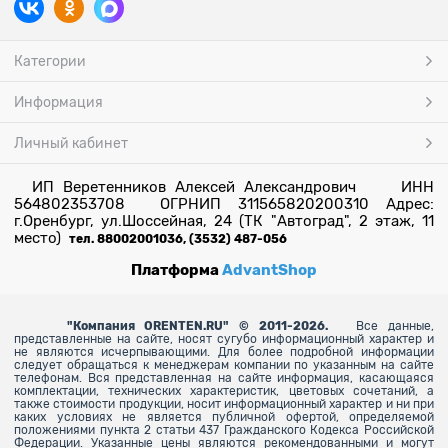
Категории
Информация
Личный кабинет
ИП Веретенников Алексей Александрович ИНН
564802353708 ОГРНИП 311565820200310 Адрес:
г.Оренбург, ул.Шоссейная, 24 (ТК "Автоград", 2 этаж, 11
место)
тел. 88002001036, (3532) 487-056
Платформа
AdvantShop
"
Компания ORENTEN.RU" © 2011-2026.
Все данные,
представленные на сайте, носят сугубо информационный характер и
не являются исчерпывающими. Для более
подробной информации
следует обращаться к менеджерам компании по указанным на сайте
телефонам. Вся представленная на сайте информация, касающаяся
комплектации, технических характеристик, цветовых сочетаний, а
также стоимости продукции, носит информационный характер и ни при
каких условиях не является публичной офертой, определяемой
положениями пункта 2 статьи 437 Гражданского Кодекса Российской
Федерации. Указанные цены являются рекомендованными и могут