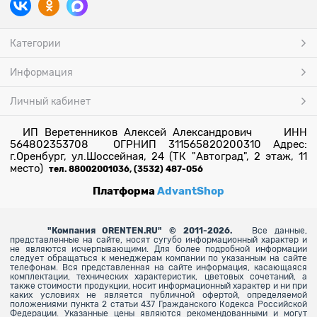
Категории
Информация
Личный кабинет
ИП Веретенников Алексей Александрович ИНН
564802353708 ОГРНИП 311565820200310 Адрес:
г.Оренбург, ул.Шоссейная, 24 (ТК "Автоград", 2 этаж, 11
место)
тел. 88002001036, (3532) 487-056
Платформа
AdvantShop
"
Компания ORENTEN.RU" © 2011-2026.
Все данные,
представленные на сайте, носят сугубо информационный характер и
не являются исчерпывающими. Для более
подробной информации
следует обращаться к менеджерам компании по указанным на сайте
телефонам. Вся представленная на сайте информация, касающаяся
комплектации, технических характеристик, цветовых сочетаний, а
также стоимости продукции, носит информационный характер и ни при
каких условиях не является публичной офертой, определяемой
положениями пункта 2 статьи 437 Гражданского Кодекса Российской
Федерации. Указанные цены являются рекомендованными и могут