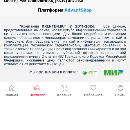
место)
тел. 88002001036, (3532) 487-056
Платформа
AdvantShop
"
Компания ORENTEN.RU" © 2011-2026.
Все данные,
представленные на сайте, носят сугубо информационный характер и
не являются исчерпывающими. Для более
подробной информации
следует обращаться к менеджерам компании по указанным на сайте
телефонам. Вся представленная на сайте информация, касающаяся
комплектации, технических характеристик, цветовых сочетаний, а
также стоимости продукции, носит информационный характер и ни при
каких условиях не является публичной офертой, определяемой
положениями пункта 2 статьи 437 Гражданского Кодекса Российской
Федерации. Указанные цены являются рекомендованными и могут
отличаться от действительных цен.
Мы принимаем к оплате:
Главная
Каталог
Корзина
Избранное
Войти
Ваш город - Оренбург,
угадали?
ДА
НЕТ