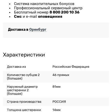
Система накопительных бонусов
Профессиональный сервисный центр
8 800 200 10 36
Бесплатный номер
Смс
оповещения
и e-mail
Доставка в
Оренбург
Характеристики
Доставка из
Российская Федерация
Количество зубцов 2
46 прямых
(большая)
Наружный диаметр
81мм
шестеренки 2
(большая)
Страна производства
РОССИЯ
Толщина шестеренки
14мм