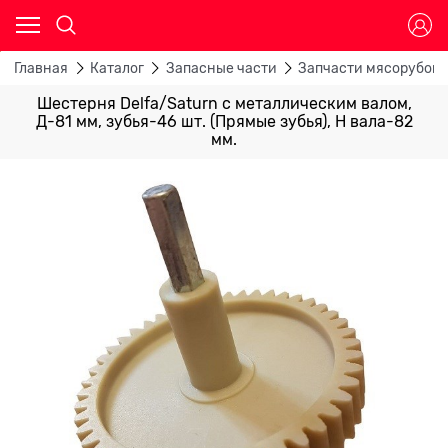
Главная
Каталог
Запасные части
Запчасти мясорубок
Шестерня Delfa/Saturn с металлическим валом,
Д-81 мм, зубья-46 шт. (Прямые зубья), Н вала-82
мм.