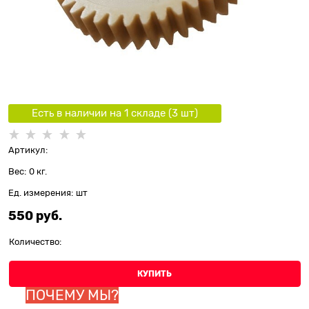
Есть в наличии на 1 складe (
3
шт
)
Артикул:
Вес:
0
кг.
Ед. измерения:
шт
550
 руб.
Количество:
КУПИТЬ
ПОЧЕМУ МЫ?