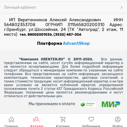
Личный кабинет
ИП Веретенников Алексей Александрович ИНН
564802353708 ОГРНИП 311565820200310 Адрес:
г.Оренбург, ул.Шоссейная, 24 (ТК "Автоград", 2 этаж, 11
место)
тел. 88002001036, (3532) 487-056
Платформа
AdvantShop
"
Компания ORENTEN.RU" © 2011-2026.
Все данные,
представленные на сайте, носят сугубо информационный характер и
не являются исчерпывающими. Для более
подробной информации
следует обращаться к менеджерам компании по указанным на сайте
телефонам. Вся представленная на сайте информация, касающаяся
комплектации, технических характеристик, цветовых сочетаний, а
также стоимости продукции, носит информационный характер и ни при
каких условиях не является публичной офертой, определяемой
положениями пункта 2 статьи 437 Гражданского Кодекса Российской
Федерации. Указанные цены являются рекомендованными и могут
отличаться от действительных цен.
Мы принимаем к оплате:
Главная
Каталог
Корзина
Избранное
Войти