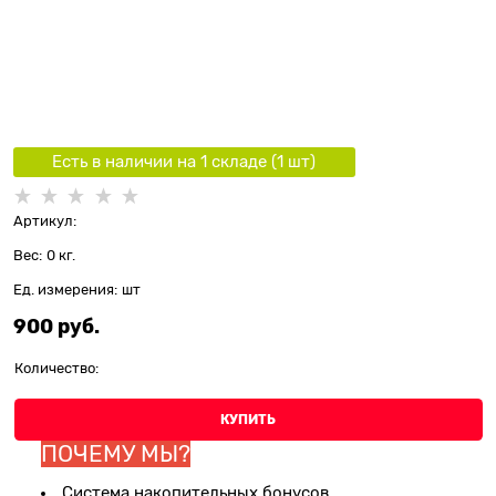
Есть в наличии на 1 складe (
1
шт
)
Артикул:
Вес:
0
кг.
Ед. измерения:
шт
900
 руб.
Количество:
КУПИТЬ
ПОЧЕМУ МЫ?
Система накопительных бонусов