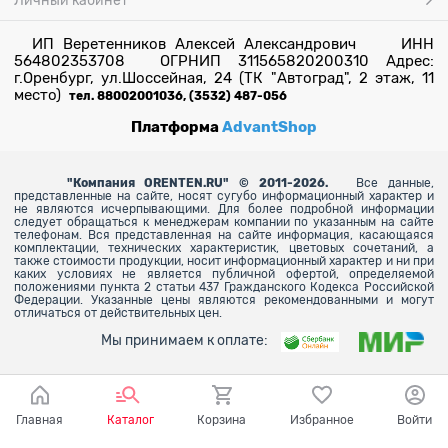
Личный кабинет
ИП Веретенников Алексей Александрович ИНН
564802353708 ОГРНИП 311565820200310 Адрес:
г.Оренбург, ул.Шоссейная, 24 (ТК "Автоград", 2 этаж, 11
место)
тел. 88002001036, (3532) 487-056
Платформа
AdvantShop
"
Компания ORENTEN.RU" © 2011-2026.
Все данные,
представленные на сайте, носят сугубо информационный характер и
не являются исчерпывающими. Для более
подробной информации
следует обращаться к менеджерам компании по указанным на сайте
телефонам. Вся представленная на сайте информация, касающаяся
комплектации, технических характеристик, цветовых сочетаний, а
также стоимости продукции, носит информационный характер и ни при
каких условиях не является публичной офертой, определяемой
положениями пункта 2 статьи 437 Гражданского Кодекса Российской
Федерации. Указанные цены являются рекомендованными и могут
отличаться от действительных цен.
Мы принимаем к оплате:
Главная
Каталог
Корзина
Избранное
Войти