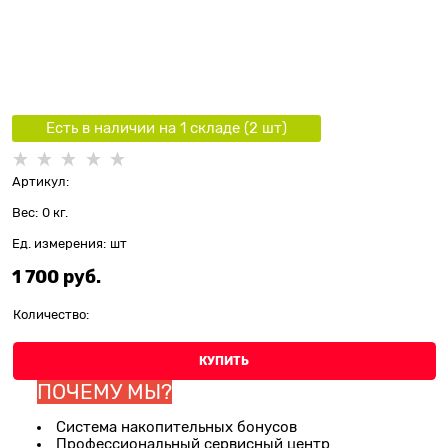
Есть в наличии на 1 складe (
2
шт
)
Артикул:
Вес:
0
кг.
Ед. измерения:
шт
1 700
 руб.
Количество:
КУПИТЬ
ПОЧЕМУ МЫ?
Система накопительных бонусов
Профессиональный сервисный центр