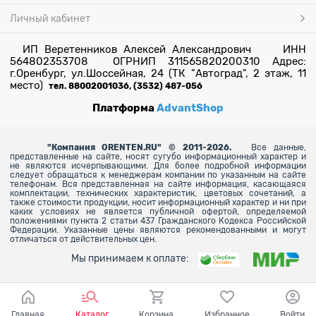
Личный кабинет
ИП Веретенников Алексей Александрович ИНН
564802353708 ОГРНИП 311565820200310 Адрес:
г.Оренбург, ул.Шоссейная, 24 (ТК "Автоград", 2 этаж, 11
место)
тел. 88002001036, (3532) 487-056
Платформа
AdvantShop
"
Компания ORENTEN.RU" © 2011-2026.
Все данные,
представленные на сайте, носят сугубо информационный характер и
не являются исчерпывающими. Для более
подробной информации
следует обращаться к менеджерам компании по указанным на сайте
телефонам. Вся представленная на сайте информация, касающаяся
комплектации, технических характеристик, цветовых сочетаний, а
также стоимости продукции, носит информационный характер и ни при
каких условиях не является публичной офертой, определяемой
положениями пункта 2 статьи 437 Гражданского Кодекса Российской
Федерации. Указанные цены являются рекомендованными и могут
отличаться от действительных цен.
Мы принимаем к оплате:
Главная
Каталог
Корзина
Избранное
Войти