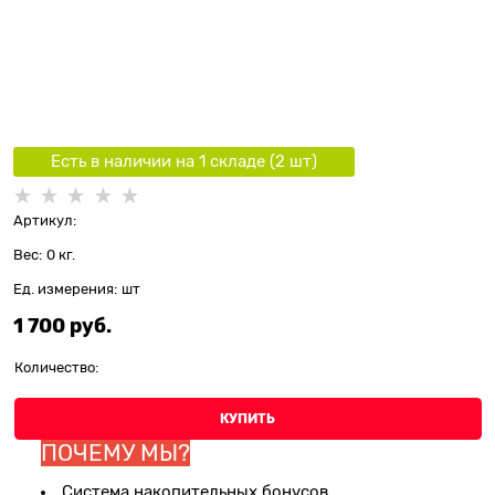
Есть в наличии на 1 складe (
2
шт
)
Артикул:
Вес:
0
кг.
Ед. измерения:
шт
1 700
 руб.
Количество:
КУПИТЬ
ПОЧЕМУ МЫ?
Система накопительных бонусов