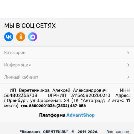
МЫ В СОЦ СЕТЯХ
Категории
Информация
Личный кабинет
ИП Веретенников Алексей Александрович ИНН
564802353708 ОГРНИП 311565820200310 Адрес:
г.Оренбург, ул.Шоссейная, 24 (ТК "Автоград", 2 этаж, 11
место)
тел. 88002001036, (3532) 487-056
Платформа
AdvantShop
"
Компания ORENTEN.RU" © 2011-2026.
Все данные,