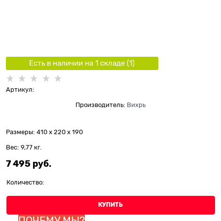
Есть в наличии на 1 складe (
1
)
Артикул:
Производитель:
Вихрь
Размеры:
410 x 220 x 190
Вес:
9,77
кг.
7 495
 руб.
Количество:
КУПИТЬ
ПОЧЕМУ МЫ?