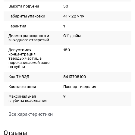
Высота подъема
50
Габариты упаковки
41 × 22 × 19
Гарантия
1
Диаметры входного и
G1" дюйм
выходного отверстий
Допустимая
150
концентрация
твердых частиц в
перекачиваемой воде
на куб. м.
Код ТНВЭД
8413708100
Комплектация
Паспорт изделия
Максимальная
9
глубина всасывания
Все характеристики
Отзывы