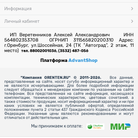
Информация
Личный кабинет
ИП Веретенников Алексей Александрович ИНН
564802353708 ОГРНИП 311565820200310 Адрес:
г.Оренбург, ул.Шоссейная, 24 (ТК "Автоград", 2 этаж, 11
место)
тел. 88002001036, (3532) 487-056
Платформа
AdvantShop
"
Компания ORENTEN.RU" © 2011-2026.
Все данные,
представленные на сайте, носят сугубо информационный характер и
не являются исчерпывающими. Для более
подробной информации
следует обращаться к менеджерам компании по указанным на сайте
телефонам. Вся представленная на сайте информация, касающаяся
комплектации, технических характеристик, цветовых сочетаний, а
также стоимости продукции, носит информационный характер и ни при
каких условиях не является публичной офертой, определяемой
положениями пункта 2 статьи 437 Гражданского Кодекса Российской
Федерации. Указанные цены являются рекомендованными и могут
отличаться от действительных цен.
Мы принимаем к оплате: