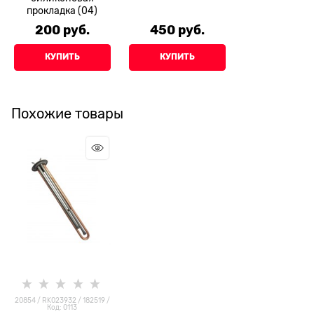
прокладка (04)
200
 руб.
450
 руб.
КУПИТЬ
КУПИТЬ
Похожие товары
20854 / RK023932 / 182519 /
Код: 0113