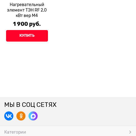
Нагревательный
элемент ТЭН RF 2,0
кВт вер М4
1 900
 руб.
КУПИТЬ
МЫ В СОЦ СЕТЯХ
Категории