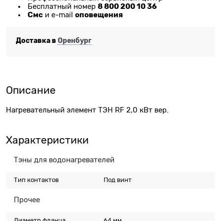
8 800 200 10 36
Бесплатный номер
Смс
оповещения
и e-mail
Доставка в
Оренбург
Описание
Нагревательный элемент ТЭН RF 2,0 кВт вер.
Характеристики
Тэны для водонагревателей
Тип контактов
Под винт
Прочее
Диаметр фланца
64 мм.