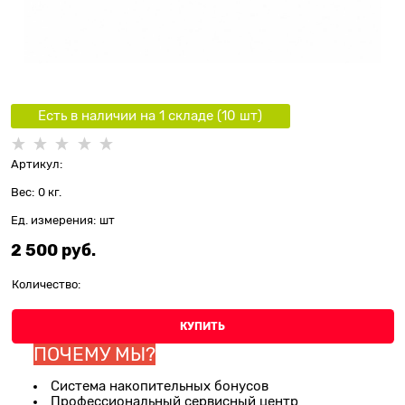
Есть в наличии на 1 складe (
10
шт
)
Артикул:
Вес:
0
кг.
Ед. измерения:
шт
2 500
 руб.
Количество:
КУПИТЬ
ПОЧЕМУ МЫ?
Система накопительных бонусов
Профессиональный сервисный центр