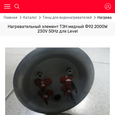
Главная
Каталог
Тэны для водонагревателей
Нагреват
Нагревательный элемент ТЭН медный Ф92 2000W
230V 50Hz для Level