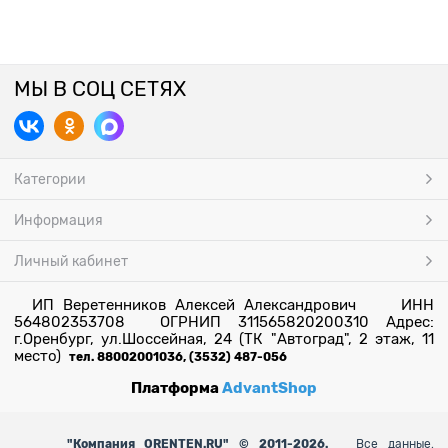
МЫ В СОЦ СЕТЯХ
Категории
Информация
Личный кабинет
ИП Веретенников Алексей Александрович ИНН
564802353708 ОГРНИП 311565820200310 Адрес:
г.Оренбург, ул.Шоссейная, 24 (ТК "Автоград", 2 этаж, 11
место)
тел. 88002001036, (3532) 487-056
Платформа
AdvantShop
"
Компания ORENTEN.RU" © 2011-2026.
Все данные,