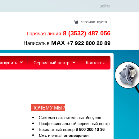
Войти
Корзина:
пусто
8 (3532) 487 056
Горячая линия
MAX
+7 922 800 20 89
Написать в
ак купить
Сервисный центр
Контакты
ПОЧЕМУ МЫ?
Система накопительных бонусов
Профессиональный сервисный центр
Бесплатный номер
8 800 200 10 36
Смс
и e-mail
оповещения