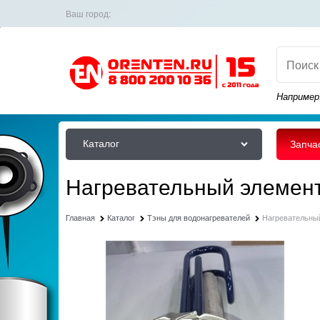
Ваш город:
Например
Каталог
Запча
Нагревательный элемен
Главная
Каталог
Тэны для водонагревателей
Нагревательны