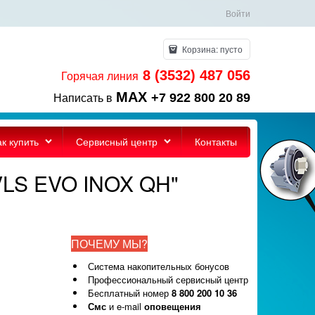
Войти
Корзина:
пусто
8 (3532) 487 056
Горячая линия
MAX
+7 922 800 20 89
Написать в
ак купить
Сервисный центр
Контакты
VLS EVO INOX QH"
ПОЧЕМУ МЫ?
Система накопительных бонусов
Профессиональный сервисный центр
Бесплатный номер
8 800 200 10 36
Смс
и e-mail
оповещения