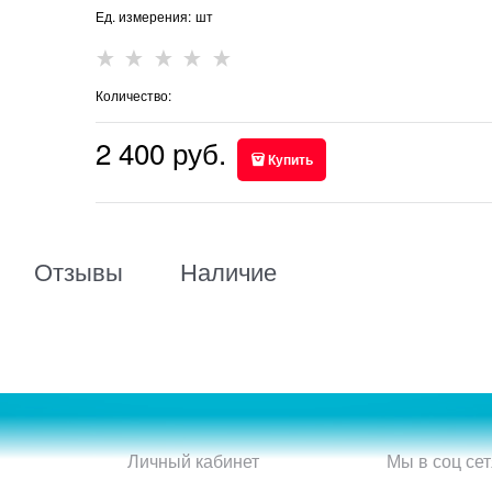
Ед. измерения:
шт
Количество:
2 400
 руб.
Купить
Отзывы
Наличие
Личный кабинет
Мы в соц сет