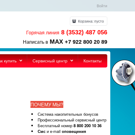
Войти
Корзина:
пусто
8 (3532) 487 056
Горячая линия
MAX
+7 922 800 20 89
Написать в
ак купить
Сервисный центр
Контакты
ПОЧЕМУ МЫ?
Система накопительных бонусов
Профессиональный сервисный центр
Бесплатный номер
8 800 200 10 36
Смс
и e-mail
оповещения