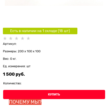
Есть в наличии на 1 складe (
18
шт
)
Артикул:
Размеры:
200 x 100 x 100
Вес:
0
кг.
Ед. измерения:
шт
1 500
 руб.
Количество:
КУПИТЬ
ПОЧЕМУ МЫ?