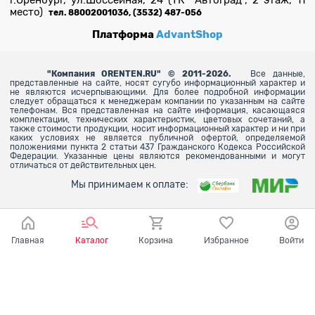
г.Оренбург, ул.Шоссейная, 24 (ТК "Автоград", 2 этаж, 11
место)
тел. 88002001036, (3532) 487-056
Платформа
AdvantShop
"
Компания ORENTEN.RU" © 2011-2026.
Все данные,
представленные на сайте, носят сугубо информационный характер и
не являются исчерпывающими. Для более
подробной информации
следует обращаться к менеджерам компании по указанным на сайте
телефонам. Вся представленная на сайте информация, касающаяся
комплектации, технических характеристик, цветовых сочетаний, а
также стоимости продукции, носит информационный характер и ни при
каких условиях не является публичной офертой, определяемой
положениями пункта 2 статьи 437 Гражданского Кодекса Российской
Федерации. Указанные цены являются рекомендованными и могут
отличаться от действительных цен.
Мы принимаем к оплате:
Главная
Каталог
Корзина
Избранное
Войти
Ваш город - Оренбург,
угадали?