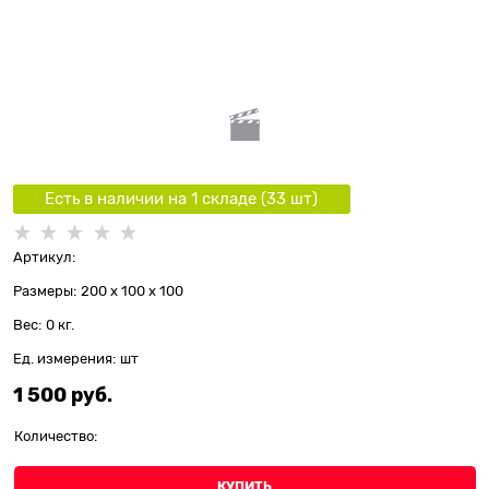
Есть в наличии на 1 складe (
33
шт
)
Артикул:
Размеры:
200 x 100 x 100
Вес:
0
кг.
Ед. измерения:
шт
1 500
 руб.
Количество:
КУПИТЬ