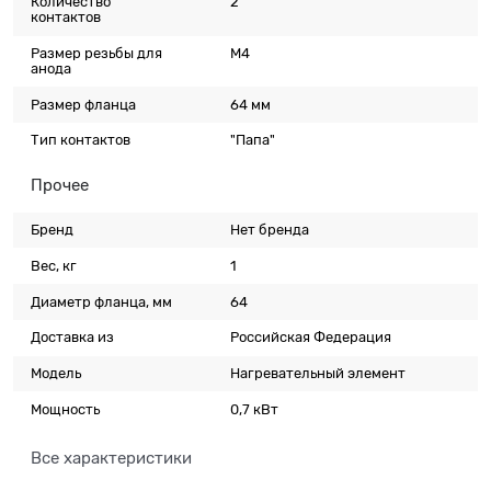
Количество
2
контактов
Размер резьбы для
М4
анода
Размер фланца
64 мм
Тип контактов
"Папа"
Прочее
Бренд
Нет бренда
Вес, кг
1
Диаметр фланца, мм
64
Доставка из
Российская Федерация
Модель
Нагревательный элемент
Мощность
0,7 кВт
Все характеристики