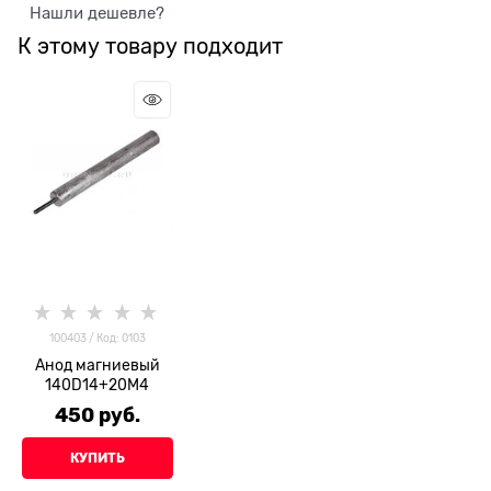
Нашли дешевле?
К этому товару подходит
100403 / Код: 0103
Анод магниевый
140D14+20M4
450
 руб.
КУПИТЬ